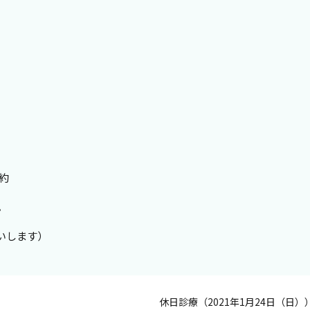
。
予約
。
いします）
休日診療（2021年1月24日（日）