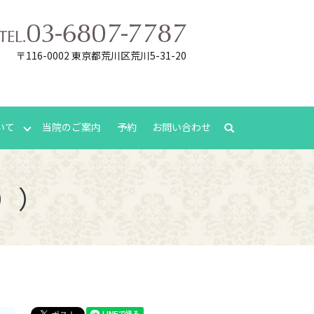
〒116-0002 東京都荒川区荒川5-31-20
いて
当院のご案内
予約
お問い合わせ
search
日））