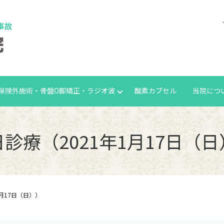
保険外施術・骨盤O脚矯正・ラジオ波
酸素カプセル
当院につ
診療（2021年1月17日（
1月17日（日））