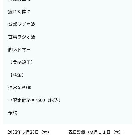
疲れた体に
背部ラジオ波
首肩ラジオ波
脚メドマー
（骨格矯正）
【料金】
通常￥8990
→限定価格￥4500（税込）
予約
2022年５月26日（木）
祝日診療（８月１１日（木））