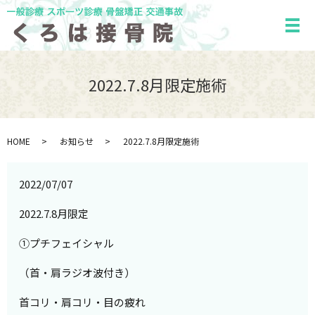
メ
2022.7.8月限定施術
HOME
お知らせ
2022.7.8月限定施術
2022/07/07
2022.7.8月限定
①プチフェイシャル
（首・肩ラジオ波付き）
首コリ・肩コリ・目の疲れ