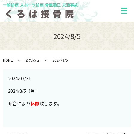
メ
2024/8/5
HOME
お知らせ
2024/8/5
2024/07/31
2024/8/5（月）
都合により
休診
致します。